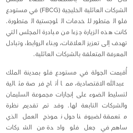
الشركات العائلية الخليجية (FBCG) في مستودع
فلو المتطور للخدمات اللوجستية المتطورة.
كانت هذه الزيارة جزءا من مبادرة المجلس التي
تهدف إلى تعزيز العلاقات، وبناء الروابط، وتبادل
المعرفة المتعلقة بالشركات العائلية.
أُقيمت الجولة في مستودع فلو بمدينة الملك
عبدالله الاقتصادية، مما أتاح فرصة مثالية
لتسليط الضوء على إنجازات مجموعة السليمان
والشركات التابعة لها. وقد تم تقديم نظرة
متعمقة لضيوفنا حول نموذج العمل الذي
ساهم في جعل فلو واحدة من الشركات